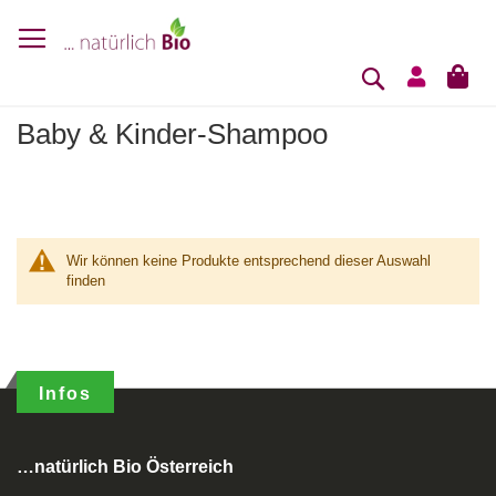
Suche
Mei
Baby & Kinder-Shampoo
Wir können keine Produkte entsprechend dieser Auswahl
finden
Infos
…natürlich Bio Österreich