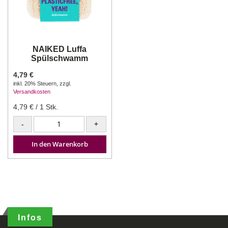
NAIKED Luffa
Spülschwamm
4,79 €
inkl. 20% Steuern
,
zzgl.
Versandkosten
4,79 €
/ 1 Stk.
-
+
In den Warenkorb
Infos