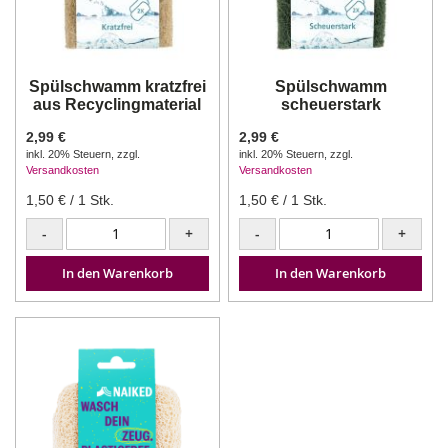
Spülschwamm kratzfrei
Spülschwamm
aus Recyclingmaterial
scheuerstark
2,99 €
2,99 €
inkl. 20% Steuern
,
zzgl.
inkl. 20% Steuern
,
zzgl.
Versandkosten
Versandkosten
1,50 €
/ 1 Stk.
1,50 €
/ 1 Stk.
-
+
-
+
In den Warenkorb
In den Warenkorb