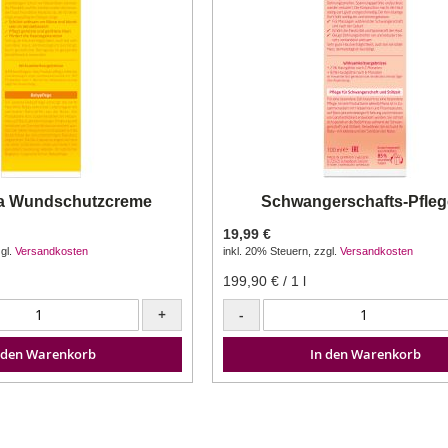
a Wundschutzcreme
Schwangerschafts-Pfleg
19,99 €
gl.
Versandkosten
inkl. 20% Steuern
,
zzgl.
Versandkosten
199,90 €
/ 1 l
+
-
 den Warenkorb
In den Warenkorb