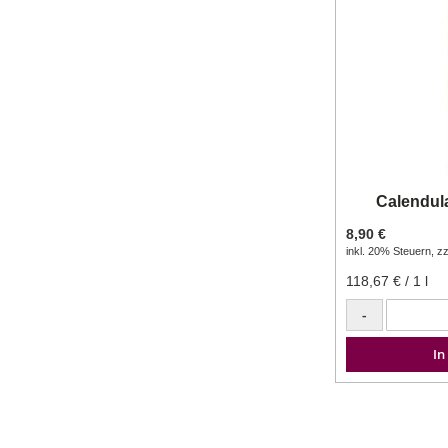
Calendul
8,90 €
inkl. 20% Steuern
,
zz
118,67 €
/ 1 l
-
In