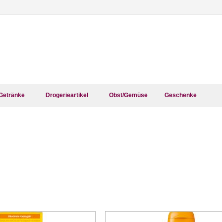
Getränke
Drogerieartikel
Obst/Gemüse
Geschenke