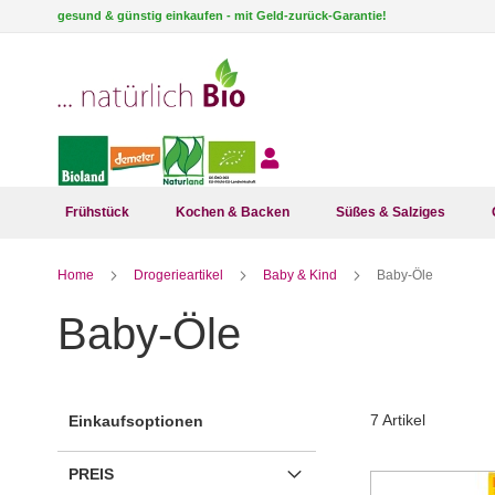
Direkt
gesund & günstig einkaufen - mit Geld-zurück-Garantie!
zum
Inhalt
Frühstück
Kochen & Backen
Süßes & Salziges
Home
Drogerieartikel
Baby & Kind
Baby-Öle
Baby-Öle
7
Artikel
Einkaufsoptionen
PREIS