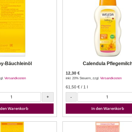
y-Bäuchleinöl
Calendula Pflegemilc
12,30 €
gl.
Versandkosten
inkl. 20% Steuern
,
zzgl.
Versandkosten
61,50 €
/ 1 l
+
-
 den Warenkorb
In den Warenkorb