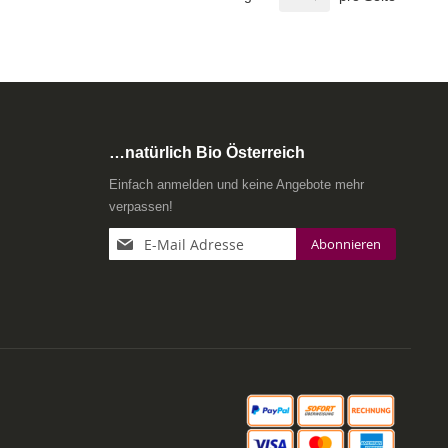
…natürlich Bio Österreich
Einfach anmelden und keine Angebote mehr
verpassen!
Anmeldung
Abonnieren
zum
Newsletter: