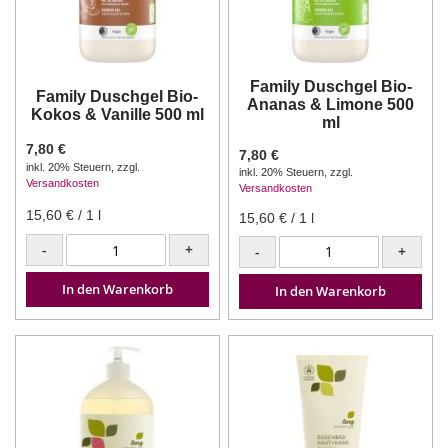
Family Duschgel Bio-
Family Duschgel Bio-
Ananas & Limone 500
Kokos & Vanille 500 ml
ml
7,80 €
7,80 €
inkl. 20% Steuern
,
zzgl.
inkl. 20% Steuern
,
zzgl.
Versandkosten
Versandkosten
15,60 €
/ 1 l
15,60 €
/ 1 l
-
+
-
+
In den Warenkorb
In den Warenkorb