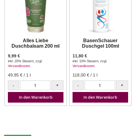
Alles Liebe
BasenSchauer
Duschbalsam 200 ml
Duschgel 100ml
9,99 €
11,80 €
inkl. 20% Steuern
,
zzgl.
inkl. 10% Steuern
,
zzgl.
Versandkosten
Versandkosten
49,95 €
/ 1 l
118,00 €
/ 1 l
-
+
-
+
In den Warenkorb
In den Warenkorb