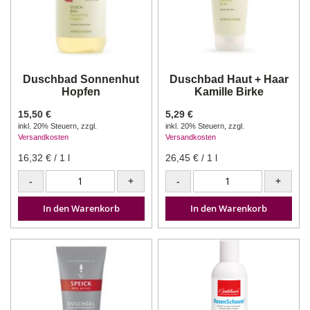
Duschbad Sonnenhut
Duschbad Haut + Haar
Hopfen
Kamille Birke
15,50 €
5,29 €
inkl. 20% Steuern
,
zzgl.
inkl. 20% Steuern
,
zzgl.
Versandkosten
Versandkosten
16,32 €
/ 1 l
26,45 €
/ 1 l
-
+
-
+
In den Warenkorb
In den Warenkorb