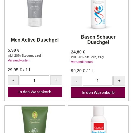
Basen Schauer
Men Active Duschgel
Duschgel
5,99 €
24,80 €
inkl. 20% Steuern
,
zzgl.
inkl. 20% Steuern
,
zzgl.
Versandkosten
Versandkosten
29,95 €
/ 1 l
99,20 €
/ 1 l
-
+
-
+
In den Warenkorb
In den Warenkorb