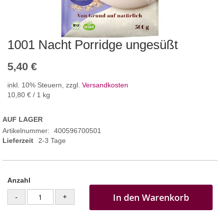
1001 Nacht Porridge ungesüßt
5,40 €
inkl. 10% Steuern
,
zzgl.
Versandkosten
10,80 €
/ 1 kg
AUF LAGER
Artikelnummer
400596700501
Lieferzeit
2-3 Tage
Anzahl
In den Warenkorb
-
+