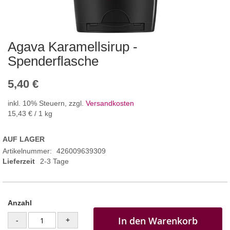
Agava Karamellsirup -
Spenderflasche
5,40 €
inkl. 10% Steuern
,
zzgl.
Versandkosten
15,43 €
/ 1 kg
AUF LAGER
Artikelnummer
426009639309
Lieferzeit
2-3 Tage
Anzahl
In den Warenkorb
-
+