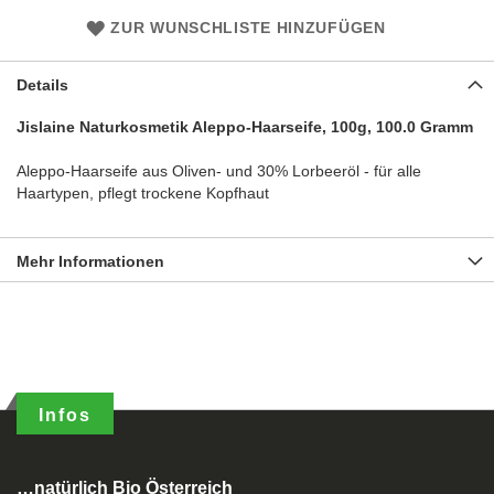
ZUR WUNSCHLISTE HINZUFÜGEN
Details
Jislaine Naturkosmetik Aleppo-Haarseife, 100g, 100.0 Gramm
Aleppo-Haarseife aus Oliven- und 30% Lorbeeröl - für alle
Haartypen, pflegt trockene Kopfhaut
Mehr Informationen
Infos
…natürlich Bio Österreich