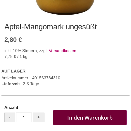
Apfel-Mangomark ungesüßt
2,80 €
inkl. 10% Steuern
,
zzgl.
Versandkosten
7,78 €
/ 1 kg
AUF LAGER
Artikelnummer
401563784310
Lieferzeit
2-3 Tage
Anzahl
In den Warenkorb
-
+