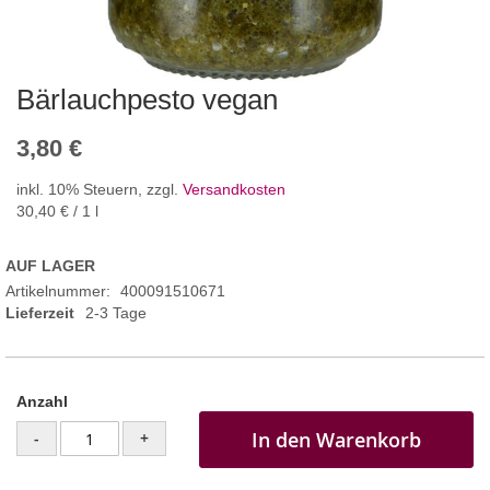
Bärlauchpesto vegan
3,80 €
inkl. 10% Steuern
,
zzgl.
Versandkosten
30,40 €
/ 1 l
AUF LAGER
Artikelnummer
400091510671
Lieferzeit
2-3 Tage
Anzahl
In den Warenkorb
-
+