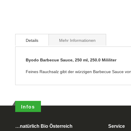
Details
Mehr Informationen
Byodo Barbecue Sauce, 250 ml, 250.0 Mililiter
Feines Rauchsalz gibt der würzigen Barbecue Sauce von
Infos
…natürlich Bio Österreich
Service