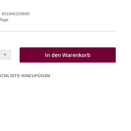
401846219600
 Tage
In den Warenkorb
+
CHLISTE HINZUFÜGEN