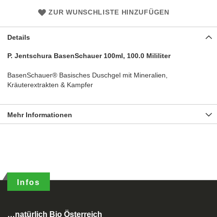
ZUR WUNSCHLISTE HINZUFÜGEN
Details
P. Jentschura BasenSchauer 100ml, 100.0 Mililiter
BasenSchauer® Basisches Duschgel mit Mineralien,
Kräuterextrakten & Kampfer
Mehr Informationen
Infos
…natürlich Bio Österreich