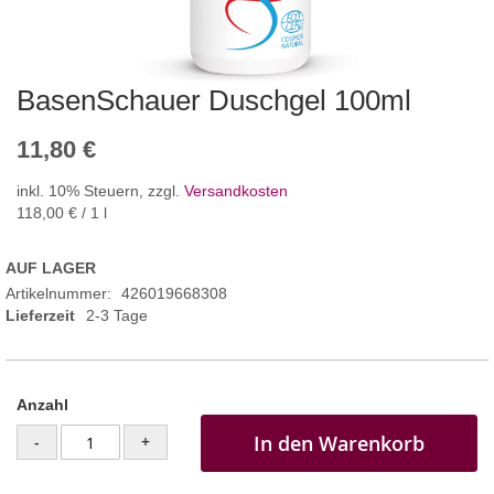
BasenSchauer Duschgel 100ml
11,80 €
inkl. 10% Steuern
,
zzgl.
Versandkosten
118,00 €
/ 1 l
AUF LAGER
Artikelnummer
426019668308
Lieferzeit
2-3 Tage
Anzahl
In den Warenkorb
-
+