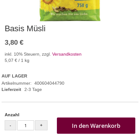
Basis Müsli
3,80 €
inkl. 10% Steuern
,
zzgl.
Versandkosten
5,07 €
/ 1 kg
AUF LAGER
Artikelnummer
400604044790
Lieferzeit
2-3 Tage
Anzahl
In den Warenkorb
-
+