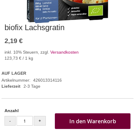
biofix Lachsgratin
2,19 €
inkl. 10% Steuern
,
zzgl.
Versandkosten
123,73 €
/ 1 kg
AUF LAGER
Artikelnummer
426013314116
Lieferzeit
2-3 Tage
Anzahl
In den Warenkorb
-
+