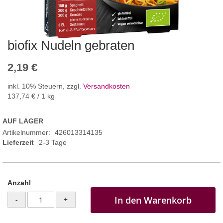
biofix Nudeln gebraten
2,19 €
inkl. 10% Steuern
,
zzgl.
Versandkosten
137,74 €
/ 1 kg
AUF LAGER
Artikelnummer
426013314135
Lieferzeit
2-3 Tage
Anzahl
In den Warenkorb
-
+