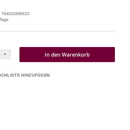
764010495623
 Tage
In den Warenkorb
+
CHLISTE HINZUFÜGEN