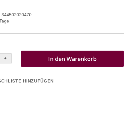
344502020470
 Tage
In den Warenkorb
+
CHLISTE HINZUFÜGEN