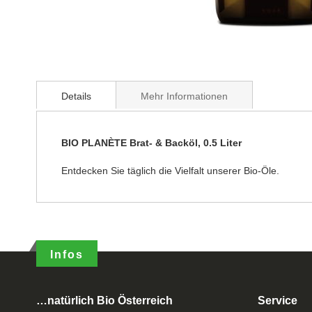
Details
Mehr Informationen
BIO PLANÈTE Brat- & Backöl, 0.5 Liter
Entdecken Sie täglich die Vielfalt unserer Bio-Öle.
Infos
…natürlich Bio Österreich
Service