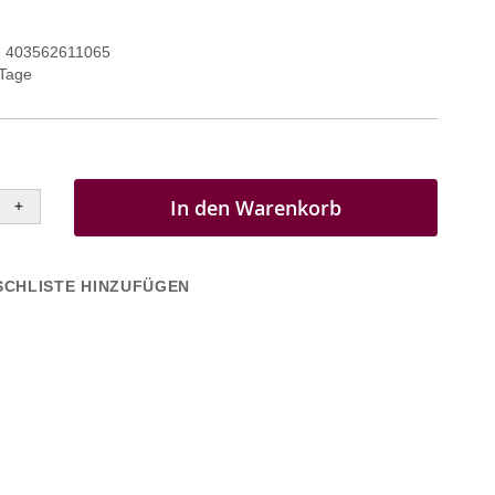
403562611065
 Tage
In den Warenkorb
+
CHLISTE HINZUFÜGEN