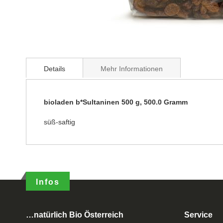
Details
Mehr Informationen
bioladen b*Sultaninen 500 g, 500.0 Gramm
süß-saftig
Infos
…natürlich Bio Österreich
Service