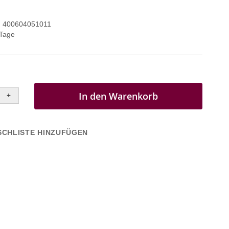
400604051011
 Tage
In den Warenkorb
+
CHLISTE HINZUFÜGEN