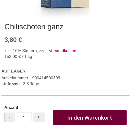
Chilischoten ganz
3,80 €
inkl. 10% Steuern
,
zzgl.
Versandkosten
152,00 €
/ 1 kg
AUF LAGER
Artikelnummer
900414500399
Lieferzeit
2-3 Tage
Anzahl
In den Warenkorb
-
+