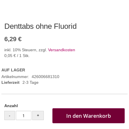
Denttabs ohne Fluorid
6,29 €
inkl. 10% Steuern
,
zzgl.
Versandkosten
0,05 €
/ 1 Stk.
AUF LAGER
Artikelnummer
426006681310
Lieferzeit
2-3 Tage
Anzahl
In den Warenkorb
-
+