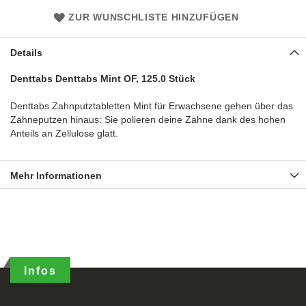
ZUR WUNSCHLISTE HINZUFÜGEN
Details
Denttabs Denttabs Mint OF, 125.0 Stück
Denttabs Zahnputztabletten Mint für Erwachsene gehen über das
Zähneputzen hinaus: Sie polieren deine Zähne dank des hohen
Anteils an Zellulose glatt.
Mehr Informationen
Infos