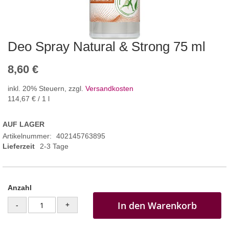
Deo Spray Natural & Strong 75 ml
8,60 €
inkl. 20% Steuern
,
zzgl.
Versandkosten
114,67 €
/ 1 l
AUF LAGER
Artikelnummer
402145763895
Lieferzeit
2-3 Tage
Anzahl
In den Warenkorb
-
+