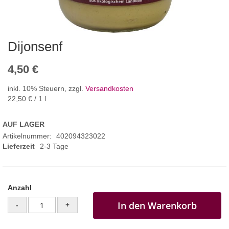
Dijonsenf
4,50 €
inkl. 10% Steuern
,
zzgl.
Versandkosten
22,50 €
/ 1 l
AUF LAGER
Artikelnummer
402094323022
Lieferzeit
2-3 Tage
Anzahl
In den Warenkorb
-
+