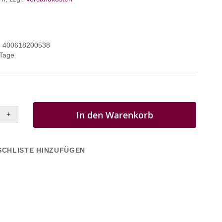
400618200538
 Tage
In den Warenkorb
+
CHLISTE HINZUFÜGEN