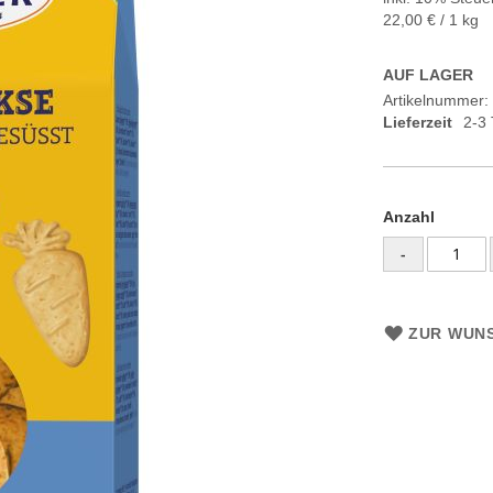
22,00 €
/ 1 kg
AUF LAGER
Artikelnummer
Lieferzeit
2-3
Anzahl
-
ZUR WUNS