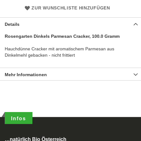
ZUR WUNSCHLISTE HINZUFÜGEN
Details
Rosengarten Dinkels Parmesan Cracker, 100.0 Gramm
Hauchdünne Cracker mit aromatischem Parmesan aus
Dinkelmehl gebacken - nicht frittiert
Mehr Informationen
Infos
…natürlich Bio Österreich