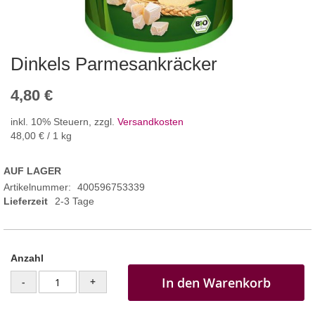
Dinkels Parmesankräcker
4,80 €
inkl. 10% Steuern
,
zzgl.
Versandkosten
48,00 €
/ 1 kg
AUF LAGER
Artikelnummer
400596753339
Lieferzeit
2-3 Tage
Anzahl
In den Warenkorb
-
+