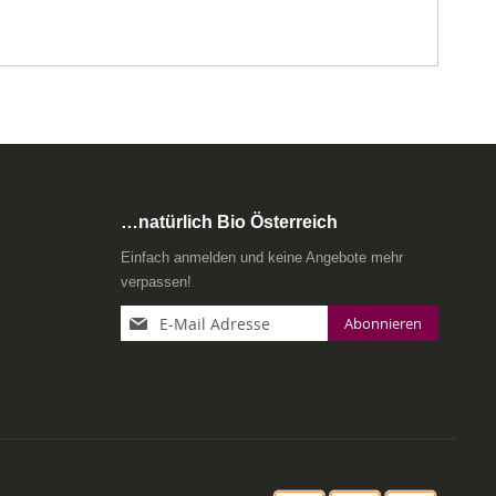
…natürlich Bio Österreich
Einfach anmelden und keine Angebote mehr
verpassen!
Anmeldung
Abonnieren
zum
Newsletter: