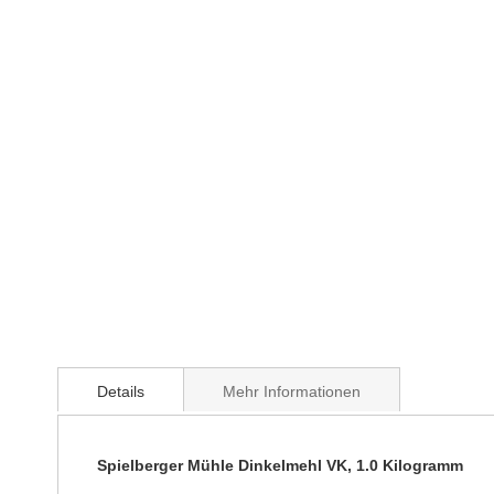
Details
Mehr Informationen
Spielberger Mühle Dinkelmehl VK, 1.0 Kilogramm