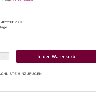
402238123018
 Tage
In den Warenkorb
+
CHLISTE HINZUFÜGEN