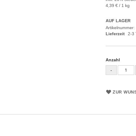
4,39 €
/ 1 kg
AUF LAGER
Artikelnummer
Lieferzeit
2-3
Anzahl
-
ZUR WUNS