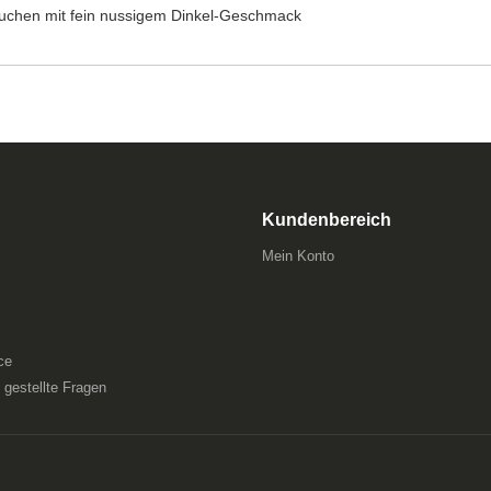
e Kuchen mit fein nussigem Dinkel-Geschmack
Kundenbereich
Mein Konto
ce
gestellte Fragen