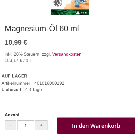
Magnesium-Öl 60 ml
10,99 €
inkl. 20% Steuern
,
zzgl.
Versandkosten
183,17 €
/ 1 l
AUF LAGER
Artikelnummer
401016000192
Lieferzeit
2-3 Tage
Anzahl
In den Warenkorb
-
+