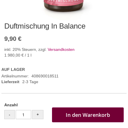
Duftmischung In Balance
9,90 €
inkl. 20% Steuern
,
zzgl.
Versandkosten
1.980,00 €
/ 1 l
AUF LAGER
Artikelnummer
408690018511
Lieferzeit
2-3 Tage
Anzahl
In den Warenkorb
-
+