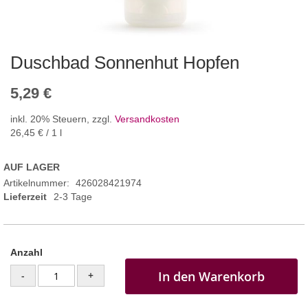
Duschbad Sonnenhut Hopfen
5,29 €
inkl. 20% Steuern
,
zzgl.
Versandkosten
26,45 €
/ 1 l
AUF LAGER
Artikelnummer
426028421974
Lieferzeit
2-3 Tage
Anzahl
In den Warenkorb
-
+