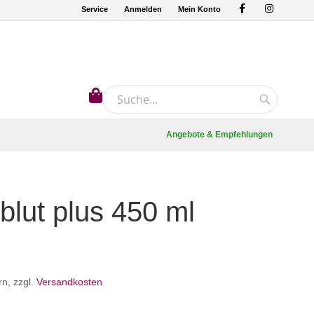
Service
Anmelden
Mein Konto
Mein Warenkorb
Suche
Suche
Angebote & Empfehlungen
blut plus 450 ml
rn
,
zzgl.
Versandkosten