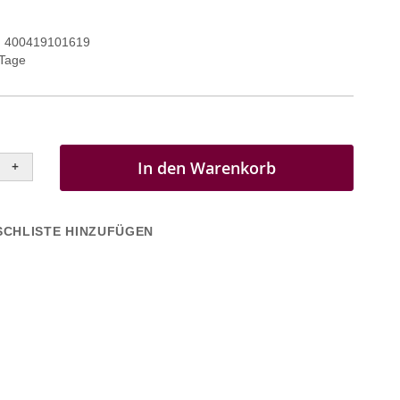
400419101619
 Tage
In den Warenkorb
+
CHLISTE HINZUFÜGEN