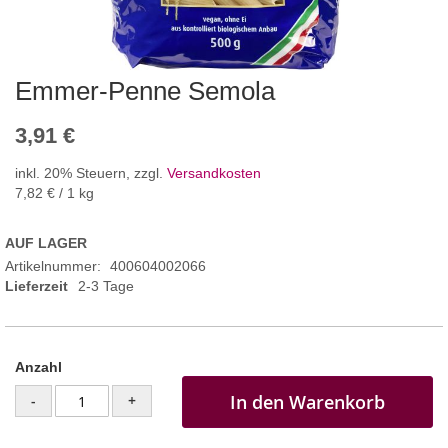
Emmer-Penne Semola
3,91 €
inkl. 20% Steuern
,
zzgl.
Versandkosten
7,82 €
/ 1 kg
AUF LAGER
Artikelnummer
400604002066
Lieferzeit
2-3 Tage
Anzahl
In den Warenkorb
-
+