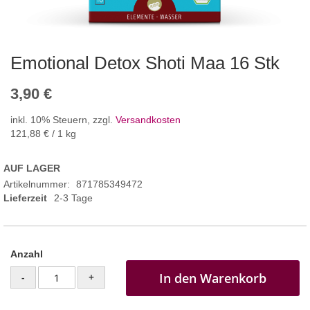
Emotional Detox Shoti Maa 16 Stk
3,90 €
inkl. 10% Steuern
,
zzgl.
Versandkosten
121,88 €
/ 1 kg
AUF LAGER
Artikelnummer
871785349472
Lieferzeit
2-3 Tage
Anzahl
In den Warenkorb
-
+