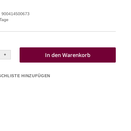
900414500673
 Tage
In den Warenkorb
+
CHLISTE HINZUFÜGEN