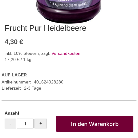
Frucht Pur Heidelbeere
4,30 €
inkl. 10% Steuern
,
zzgl.
Versandkosten
17,20 €
/ 1 kg
AUF LAGER
Artikelnummer
401624928280
Lieferzeit
2-3 Tage
Anzahl
In den Warenkorb
-
+