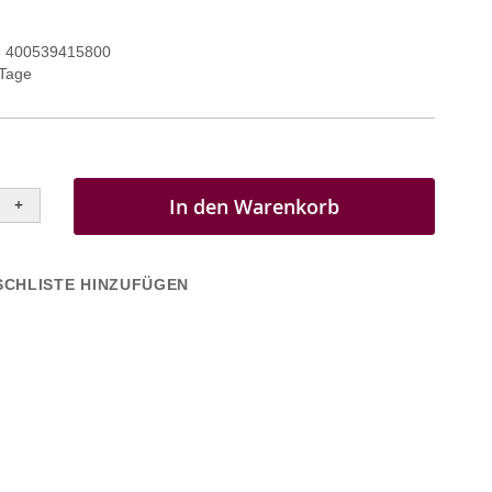
400539415800
 Tage
In den Warenkorb
+
CHLISTE HINZUFÜGEN