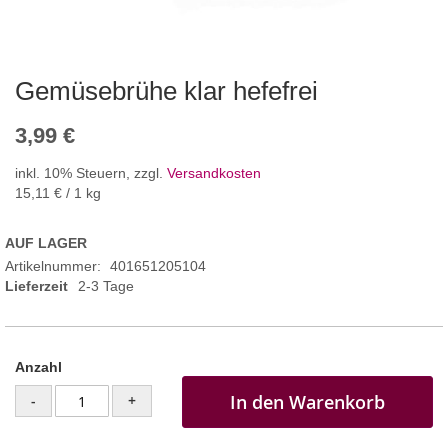
Gemüsebrühe klar hefefrei
3,99 €
inkl. 10% Steuern
,
zzgl.
Versandkosten
15,11 €
/ 1 kg
AUF LAGER
Artikelnummer
401651205104
Lieferzeit
2-3 Tage
Anzahl
In den Warenkorb
-
+