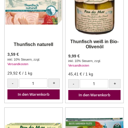
Thunfisch weiß in Bio-
Thunfisch naturell
Olivenöl
3,59 €
9,99 €
inkl. 10% Steuern
,
zzgl.
inkl. 10% Steuern
,
zzgl.
Versandkosten
Versandkosten
29,92 €
/ 1 kg
45,41 €
/ 1 kg
-
+
-
+
In den Warenkorb
In den Warenkorb