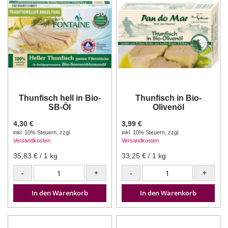
Thunfisch hell in Bio-
Thunfisch in Bio-
SB-Öl
Olivenöl
4,30 €
3,99 €
inkl. 10% Steuern
,
zzgl.
inkl. 10% Steuern
,
zzgl.
Versandkosten
Versandkosten
35,83 €
/ 1 kg
33,25 €
/ 1 kg
-
+
-
+
In den Warenkorb
In den Warenkorb