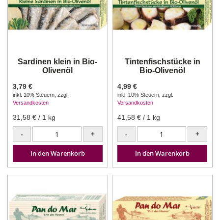
Sardinen klein in Bio-
Tintenfischstücke in
Olivenöl
Bio-Olivenöl
3,79 €
4,99 €
inkl. 10% Steuern
,
zzgl.
inkl. 10% Steuern
,
zzgl.
Versandkosten
Versandkosten
31,58 €
/ 1 kg
41,58 €
/ 1 kg
-
+
-
+
In den Warenkorb
In den Warenkorb