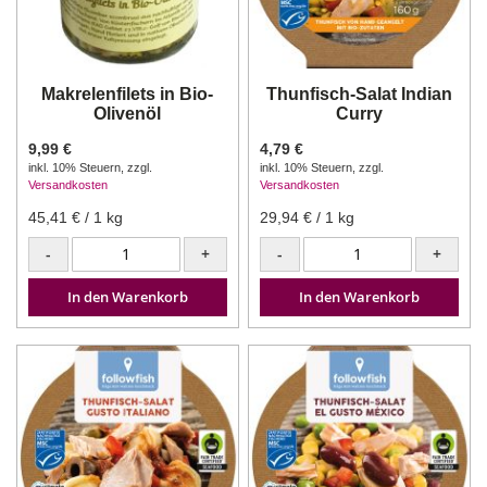
Makrelenfilets in Bio-
Thunfisch-Salat Indian
Olivenöl
Curry
9,99 €
4,79 €
inkl. 10% Steuern
,
zzgl.
inkl. 10% Steuern
,
zzgl.
Versandkosten
Versandkosten
45,41 €
/ 1 kg
29,94 €
/ 1 kg
-
+
-
+
In den Warenkorb
In den Warenkorb