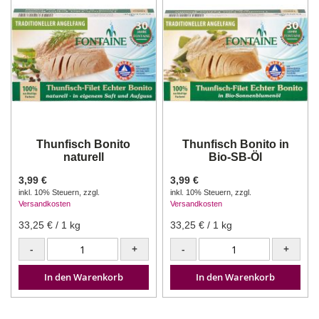
Thunfisch Bonito
Thunfisch Bonito in
naturell
Bio-SB-Öl
3,99 €
3,99 €
inkl. 10% Steuern
,
zzgl.
inkl. 10% Steuern
,
zzgl.
Versandkosten
Versandkosten
33,25 €
/ 1 kg
33,25 €
/ 1 kg
-
+
-
+
In den Warenkorb
In den Warenkorb