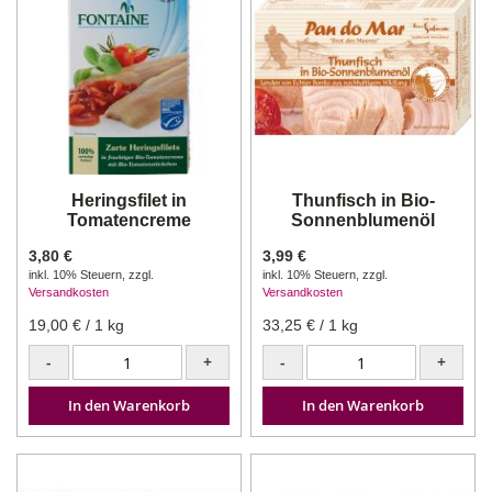
Heringsfilet in
Thunfisch in Bio-
Tomatencreme
Sonnenblumenöl
3,80 €
3,99 €
inkl. 10% Steuern
,
zzgl.
inkl. 10% Steuern
,
zzgl.
Versandkosten
Versandkosten
19,00 €
/ 1 kg
33,25 €
/ 1 kg
-
+
-
+
In den Warenkorb
In den Warenkorb