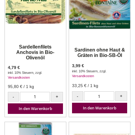
Sardellenfilets
Sardinen ohne Haut &
Anchovis in Bio-
Gräten in Bio-SB-Öl
Olivenöl
3,99 €
4,79 €
inkl. 10% Steuern
,
zzgl.
inkl. 10% Steuern
,
zzgl.
Versandkosten
Versandkosten
33,25 €
/ 1 kg
95,80 €
/ 1 kg
-
+
-
+
In den Warenkorb
In den Warenkorb