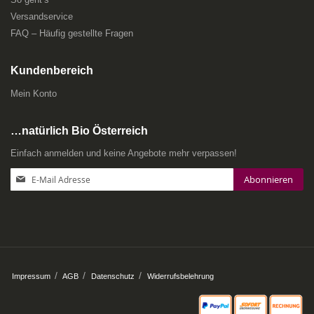
Versandservice
FAQ – Häufig gestellte Fragen
Kundenbereich
Mein Konto
…natürlich Bio Österreich
Einfach anmelden und keine Angebote mehr verpassen!
Anmeldung
Abonnieren
zum
Newsletter:
Impressum
AGB
Datenschutz
Widerrufsbelehrung