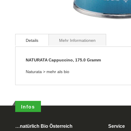
Details
Mehr Informationen
NATURATA Cappuccino, 175.0 Gramm
Naturata > mehr als bio
Infos
…natürlich Bio Österreich
Service