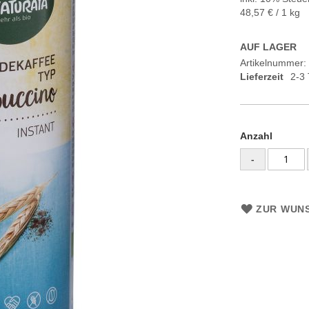
48,57 €
/ 1 kg
AUF LAGER
Artikelnummer
Lieferzeit
2-3
Anzahl
-
ZUR WUNS