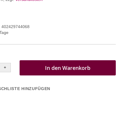
402429744068
 Tage
In den Warenkorb
+
CHLISTE HINZUFÜGEN