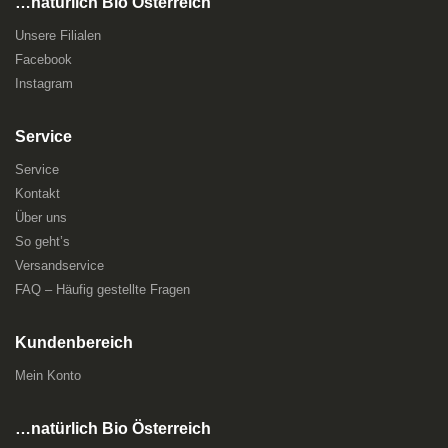
…natürlich Bio Österreich
Unsere Filialen
Facebook
Instagram
Service
Service
Kontakt
Über uns
So geht’s
Versandservice
FAQ – Häufig gestellte Fragen
Kundenbereich
Mein Konto
…natürlich Bio Österreich