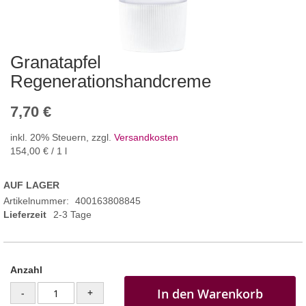
Granatapfel
Regenerationshandcreme
7,70 €
inkl. 20% Steuern
,
zzgl.
Versandkosten
154,00 €
/ 1 l
AUF LAGER
Artikelnummer
400163808845
Lieferzeit
2-3 Tage
Anzahl
In den Warenkorb
-
+