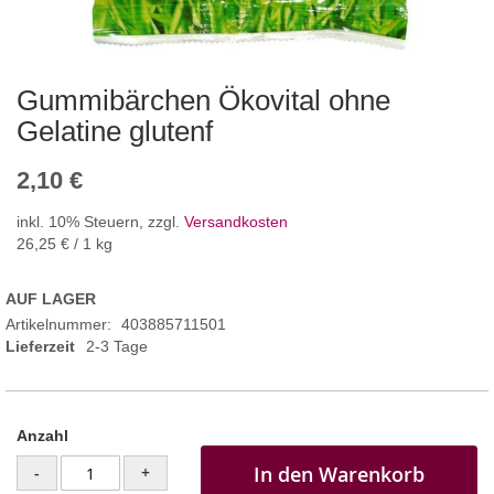
Gummibärchen Ökovital ohne
Gelatine glutenf
2,10 €
inkl. 10% Steuern
,
zzgl.
Versandkosten
26,25 €
/ 1 kg
AUF LAGER
Artikelnummer
403885711501
Lieferzeit
2-3 Tage
Anzahl
In den Warenkorb
-
+