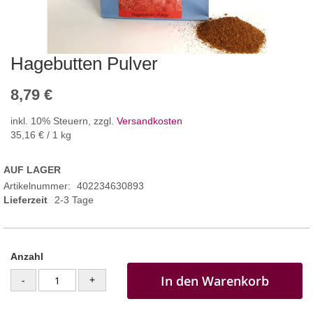
Hagebutten Pulver
8,79 €
inkl. 10% Steuern
,
zzgl.
Versandkosten
35,16 €
/ 1 kg
AUF LAGER
Artikelnummer
402234630893
Lieferzeit
2-3 Tage
Anzahl
In den Warenkorb
-
+