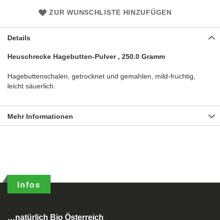
ZUR WUNSCHLISTE HINZUFÜGEN
Details
Heuschrecke Hagebutten-Pulver , 250.0 Gramm
Hagebuttenschalen, getrocknet und gemahlen, mild-fruchtig,
leicht säuerlich.
Mehr Informationen
Infos
…natürlich Bio Österreich