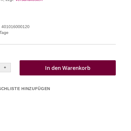
401016000120
 Tage
In den Warenkorb
+
CHLISTE HINZUFÜGEN