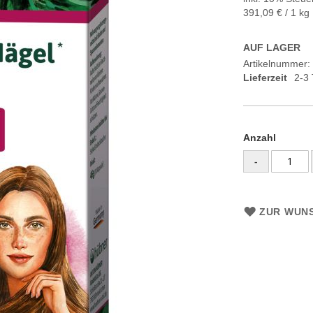
391,09 €
/ 1 kg
AUF LAGER
Artikelnummer
Lieferzeit
2-3
Anzahl
-
ZUR WUNS