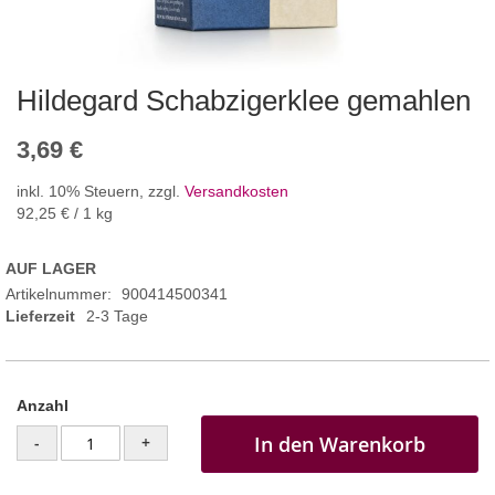
Hildegard Schabzigerklee gemahlen
3,69 €
inkl. 10% Steuern
,
zzgl.
Versandkosten
92,25 €
/ 1 kg
AUF LAGER
Artikelnummer
900414500341
Lieferzeit
2-3 Tage
Anzahl
In den Warenkorb
-
+