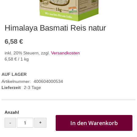
Himalaya Basmati Reis natur
6,58 €
inkl. 20% Steuern
,
zzgl.
Versandkosten
6,58 €
/ 1 kg
AUF LAGER
Artikelnummer
400604000534
Lieferzeit
2-3 Tage
Anzahl
In den Warenkorb
-
+