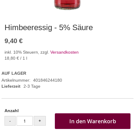
Himbeeressig - 5% Säure
9,40 €
inkl. 10% Steuern
,
zzgl.
Versandkosten
18,80 €
/ 1 l
AUF LAGER
Artikelnummer
401846244180
Lieferzeit
2-3 Tage
Anzahl
In den Warenkorb
-
+