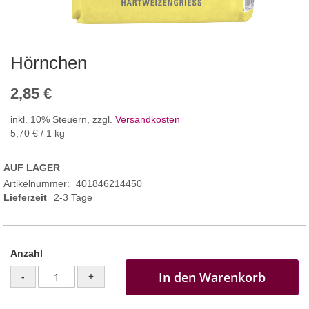
Hörnchen
2,85 €
inkl. 10% Steuern
,
zzgl.
Versandkosten
5,70 €
/ 1 kg
AUF LAGER
Artikelnummer
401846214450
Lieferzeit
2-3 Tage
Anzahl
In den Warenkorb
-
+