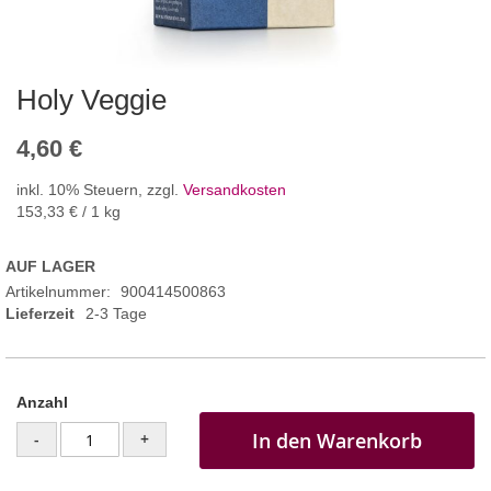
Holy Veggie
4,60 €
inkl. 10% Steuern
,
zzgl.
Versandkosten
153,33 €
/ 1 kg
AUF LAGER
Artikelnummer
900414500863
Lieferzeit
2-3 Tage
Anzahl
In den Warenkorb
-
+