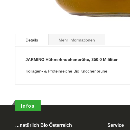
Details
Mehr Informationen
JARMINO Hühnerknochenbrühe, 350.0 Mililiter
Kollagen- & Proteinreiche Bio Knochenbrühe
Infos
…natürlich Bio Österreich
Service