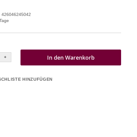
426046245042
 Tage
In den Warenkorb
+
CHLISTE HINZUFÜGEN