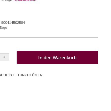
900414502584
 Tage
In den Warenkorb
+
CHLISTE HINZUFÜGEN