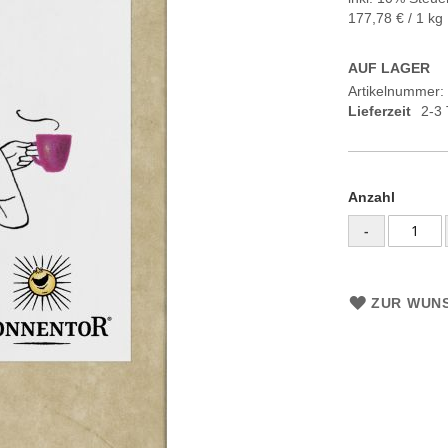
177,78 €
/ 1 kg
AUF LAGER
Artikelnummer
Lieferzeit
2-3
Anzahl
-
ZUR WUNS