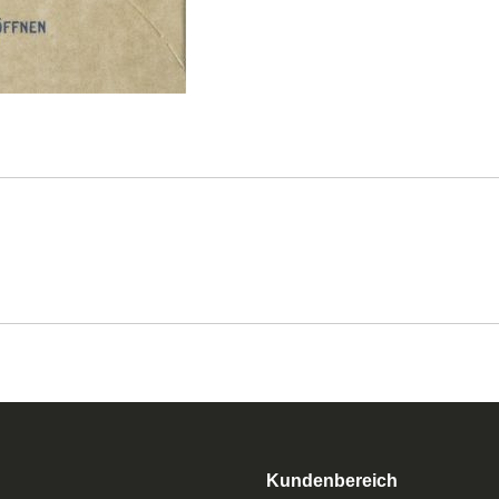
Kundenbereich