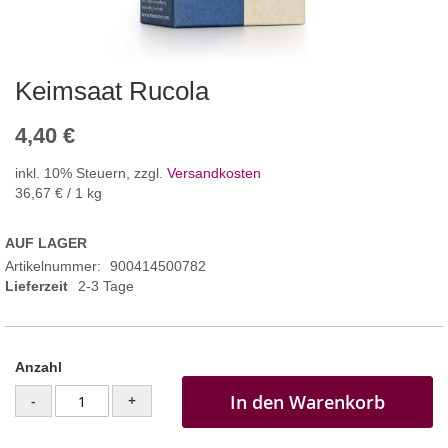
Keimsaat Rucola
4,40 €
inkl. 10% Steuern
,
zzgl.
Versandkosten
36,67 €
/ 1 kg
AUF LAGER
Artikelnummer
900414500782
Lieferzeit
2-3 Tage
Anzahl
In den Warenkorb
-
+