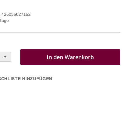
426036027152
 Tage
In den Warenkorb
+
CHLISTE HINZUFÜGEN