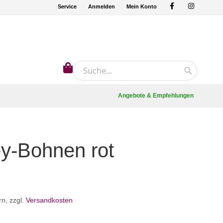
Service
Anmelden
Mein Konto
Mein Warenkorb
Suche
Suche
Angebote & Empfehlungen
y-Bohnen rot
rn
,
zzgl.
Versandkosten